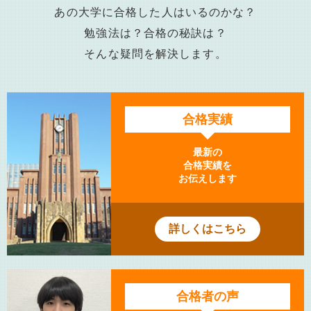
あの大学に合格した人はいるのかな？
勉強法は？合格の秘訣は？
そんな疑問を解決します。
合格実績
最新の
合格実績を
お伝えします
詳しくはこちら
合格者の声